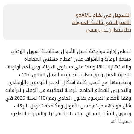
التسجيل في نظام goAML
الاشتراك في قائمة العقوبات
طلب تعاون غير رسمي
تتولى إدارة مواجهة غسل الأموال ومكافحة تمويل الإرهاب
مهمة الرقابة والاشراف على "قطاع مهنتي المحاماة
والاستشارات القانونية" على مستوى الدولة، ومن أهم أولويات
الإدارة العمل وفق معايير مجموعة العمل المالي فاتف
وتطبيقها، مع توفير كافة أشكال الدعم التوعوي والإرشادي
والتدريبي للقطاع الخاضع للرقابة لتمكينه من الوفاء بالتزاماته
وفقا لأحكام المرسوم بقانون اتحادي رقم (10) لسنة 2025 في
شأن مواجهة جرائم غسل الأموال ومكافحة تمويل الإرهاب
وتمويل انتشار التسلح. ولائحته التنفيذية والقرارات الصادرة
تنفيذا له.