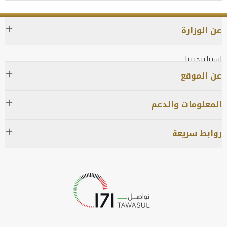
عن الوزارة
استراتيجيتنا
عن الموقع
استراتيجيتنا
معهد التدريب القضائي
المعلومات والدعم
المحكمة الاتحادية العليا
روابط سريعة
نبذة عن وزارة العدل