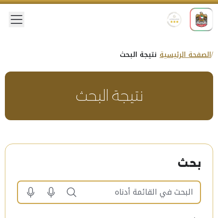
 menu
الصفحة الرئيسية
نتيجة البحث
نتيجة البحث
بحث
البحث في القائمة أدناه. Results will be updated automatically when you click the search button or press enter.