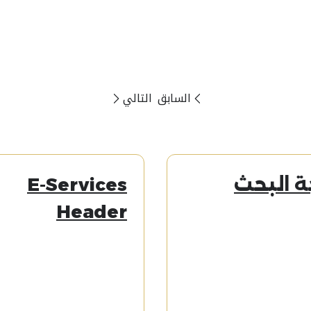
السابق
التالي
ة البحث
E-Services
Header