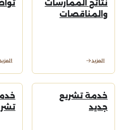
نتائج الممارسات
توا
والمناقصات
المزيد
المزيد
خدمة تشريع
خدمة
جديد
تشري