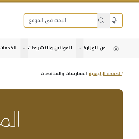
بحث
عن الوزارة
القوانين والتشريعات
الخدمات
show submenu for "عن الوزارة"
show submenu for "القوا
الصفحة الرئيسية
الممارسات والمناقصات
الم