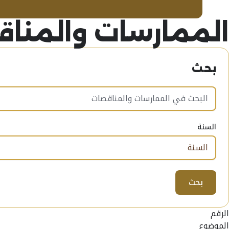
الممارسات والمنا
بحث
البحث في الممارسات والمناقصات. Results will be updated automatically when you click the search button or press enter.
السنة
بحث
الرقم
الموضوع