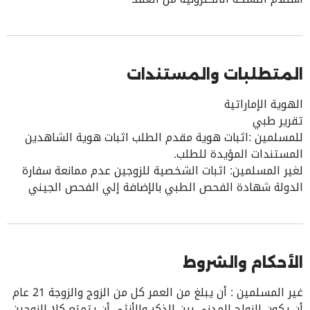
المتطلبات والمستندات
الهوية الإماراتية
تقرير طبي
للمسلمين :اثبات هوية مقدم الطلب اثبات هوية الشاهدين
المستندات المؤيدة للطلب.
لغير المسلمين: اثبات الشخصية للزوجين عدم ممانعة سفارة
الدولة شهادة الفحص الطبي بالإضافة إلي الفحص الجيني
الأحكام والشروط
غير المسلمين : أن يبلغ من العمر كل من الزوج والزوجة 21 عام
أن يكون الزواج المدني بين الذكر والأنثى أن يتمتع كلا الزوجين