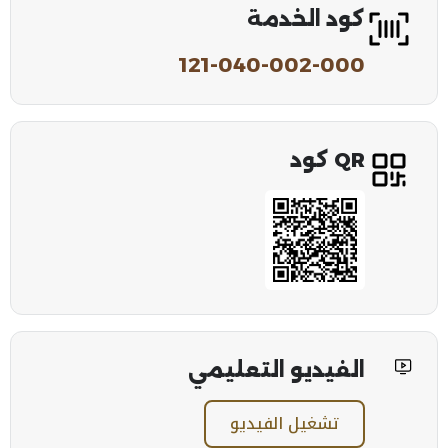
كود الخدمة
121-040-002-000
QR كود
الفيديو التعليمي
تشغيل الفيديو