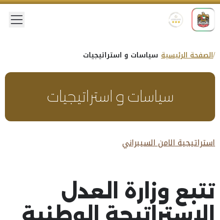
 menu
الصفحة الرئيسية
سياسات و استراتيجيات
سياسات و استراتيجيات
استراتيجية الامن السيبراني
تتبع وزارة العدل
الاستراتيجة الوطنية