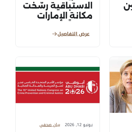
ين
الاستباقية رسّخت
مكانة الإمارات
ين
عالمياً لدى
عرض التفاصيل
المستثمرين
يونيو 12, 2026
بيان صحفي