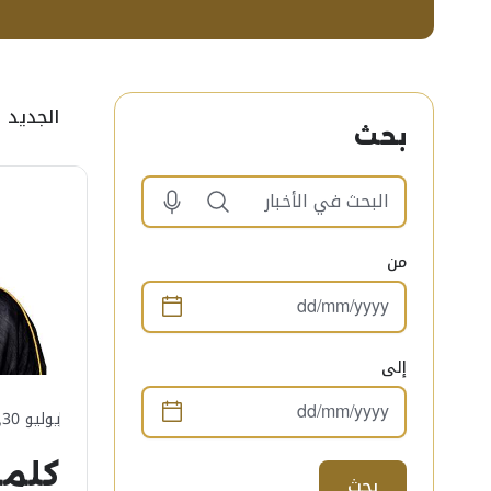
الجديد
بحث
البحث في الأخبار. Results will be updated automatically when you click the search button or press enter.
من
إلى
يوليو 30, 2026
كلمة
بحث