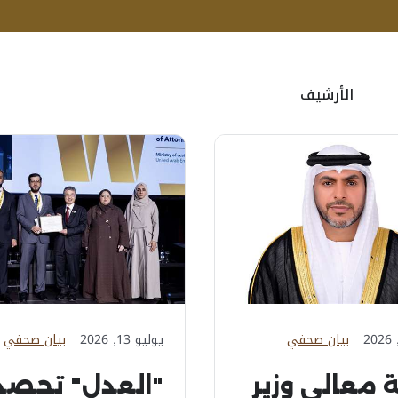
الأرشيف
بيان صحفي
يوليو 13, 2026
بيان صحفي
 معالي وزير
"العدل" تحصد