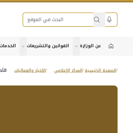
بحث
عن الوزارة
القوانين والتشريعات
الخدمات
show submenu for "عن الوزارة"
show submenu for "القوا
الصفحة الرئيسية
المركز الإعلامي
الاخبار والفعاليات
الأخ