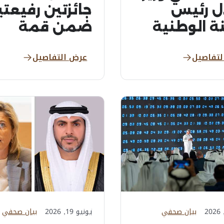
ل رئيس
جائزتين رفيعت
نة الوطنية
ضمن قمة
حة الاتجار
ومنتدى عالمي
لتفاصيل
عرض التفاصيل
بالبشر بمناسبة
 العالمي...
بيان صحفي
يونيو 19, 2026
بيان صحفي