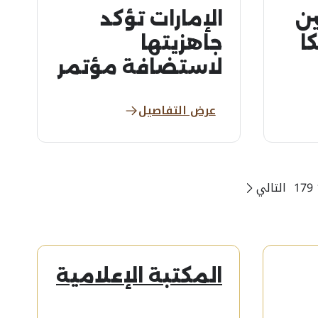
ين
الإمارات تؤكد
ا
جاهزيتها
لاستضافة مؤتمر
الأمم المتحدة
عرض التفاصيل
لمنع الجريمة
والعدالة الجنائية
2026
179
التالي
المكتبة الإعلامية