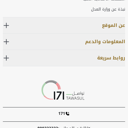
نبذة عن وزارة العدل
عن الموقع
المعلومات والدعم
روابط سريعة
171