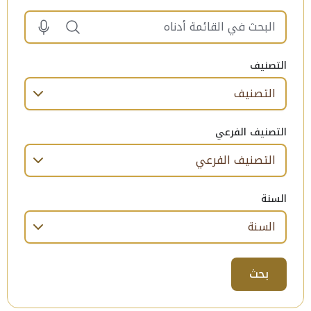
البحث في القائمة أدناه. Results will be updated automatically when you click the search button or press enter.
التصنيف
التصنيف الفرعي
السنة
بحث