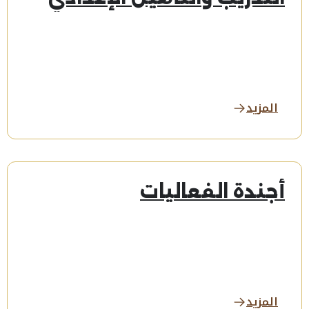
المزيد
أجندة الفعاليات
المزيد