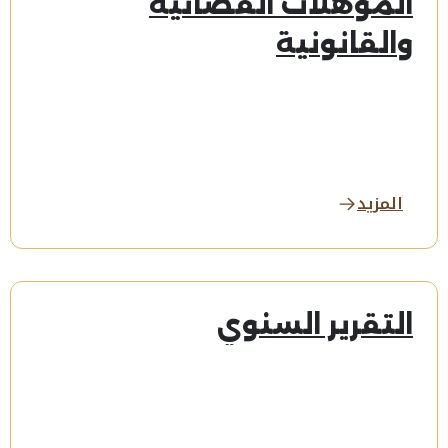
المؤهلات القضائية
والقانونية
المزيد
التقرير السنوي