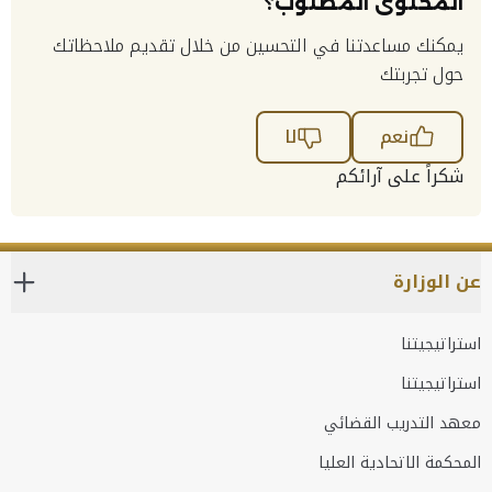
المحتوى المطلوب؟
يمكنك مساعدتنا في التحسين من خلال تقديم ملاحظاتك
حول تجربتك
نعم
لا
شكراً على آرائكم
عن الوزارة
استراتيجيتنا
استراتيجيتنا
معهد التدريب القضائي
المحكمة الاتحادية العليا