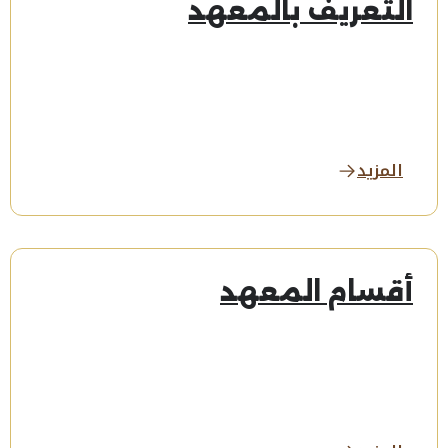
التعريف بالمعهد
المزيد
أقسام المعهد